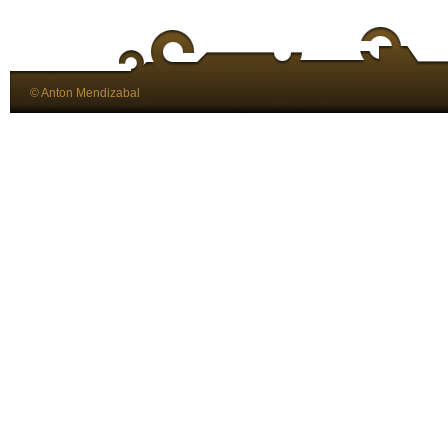
© Anton Mendizabal